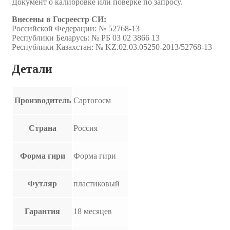
Документ о калибровке или поверке по запросу.
Внесены в Госреестр CИ:
Российской Федерации: № 52768-13
Республики Беларусь: № РБ 03 02 3866 13
Республики Казахстан: № KZ.02.03.05250-2013/52768-13
Детали
Производитель
Сартогосм
Страна
Россия
Форма гири
Форма гири
Футляр
пластиковый
Гарантия
18 месяцев