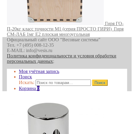
Гиря ГО-
П-20кг класс точности M1 (серия ПРОСТО ГИРИ)
Гиря
СМ-ЛАБ 1мг E2 плоская многоугольная
Официальный сайт ООО "Весовые системы"
Тел. +7 (495) 008-12-35
E-MAIL: info@vesis.ru
Политика конфиденциальности и условия обработки
персональных данных
;
Моя учётная запись
Поиск
Искать:
Поиск
Корзина
0