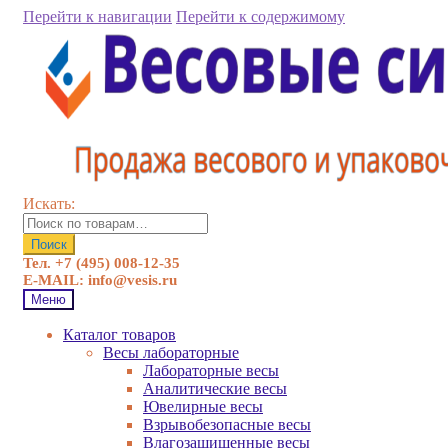
Перейти к навигации
Перейти к содержимому
Искать:
Поиск
Тел. +7 (495) 008-12-35
E-MAIL: info@vesis.ru
Меню
Каталог товаров
Весы лабораторные
Лабораторные весы
Аналитические весы
Ювелирные весы
Взрывобезопасные весы
Влагозащищенные весы