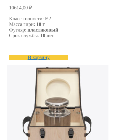
10614,00
₽
Класс точности:
E2
Масса гири:
10 г
Футляр:
пластиковый
Срок службы:
10 лет
В корзину