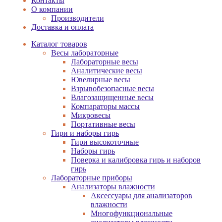
Контакты
О компании
Производители
Доставка и оплата
Каталог товаров
Весы лабораторные
Лабораторные весы
Аналитические весы
Ювелирные весы
Взрывобезопасные весы
Влагозащищенные весы
Компараторы массы
Микровесы
Портативные весы
Гири и наборы гирь
Гири высокоточные
Наборы гирь
Поверка и калибровка гирь и наборов
гирь
Лабораторные приборы
Анализаторы влажности
Аксессуары для анализаторов
влажности
Многофункциональные