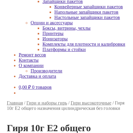
Запайщики пакетов
Конвейерные запайщики пакетов
Напольные запайщики пакетов
Настольные запайщики пакетов
Опции и аксессуары
Боксы, витрины, чехлы
Принтеры
Ионизаторы
Комплекты для плотности и калибровки
Платформы и стойки
Ремонт весов
Контакты
О компании
Производители
Доставка и оплата
0,00
₽
0 товаров
Главная
/
Гири и наборы гирь
/
Гири высокоточные
/
Гиря
10г E2 общего назначения цилиндрическая без головки
Гиря 10г E2 общего