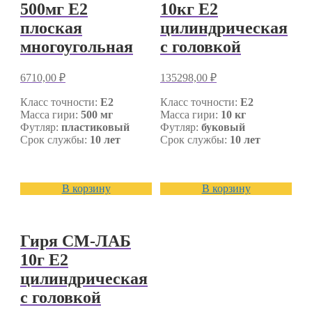
500мг E2
10кг E2
плоская
цилиндрическая
многоугольная
с головкой
6710,00
₽
135298,00
₽
Класс точности:
E2
Класс точности:
E2
Масса гири:
500 мг
Масса гири:
10 кг
Футляр:
пластиковый
Футляр:
буковый
Срок службы:
10 лет
Срок службы:
10 лет
В корзину
В корзину
Гиря СМ-ЛАБ
10г E2
цилиндрическая
с головкой