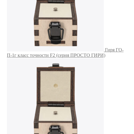
Гиря ГО-
П-1г класс точности F2 (серия ПРОСТО ГИРИ)