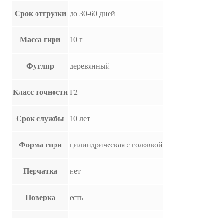
Срок отгрузки
до 30-60 дней
Масса гири
10 г
Футляр
деревянный
Класс точности
F2
Срок службы
10 лет
Форма гири
цилиндрическая с головкой
Перчатка
нет
Поверка
есть