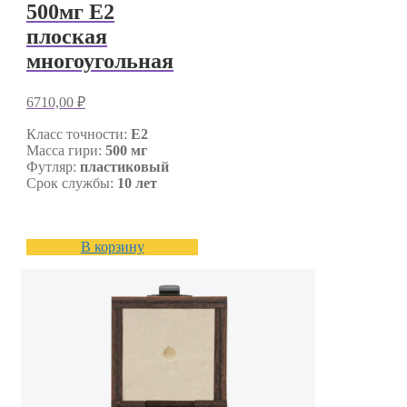
500мг E2
плоская
многоугольная
6710,00
₽
Класс точности:
E2
Масса гири:
500 мг
Футляр:
пластиковый
Срок службы:
10 лет
В корзину