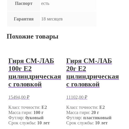
Паспорт
есть
Гарантия
18 месяцев
Похожие товары
Гиря СМ-ЛАБ
Гиря СМ-ЛАБ
100г E2
20г E2
цилиндрическая
цилиндрическая
с головкой
с головкой
15494,00
₽
11102,00
₽
Класс точности:
E2
Класс точности:
E2
Масса гири:
100 г
Масса гири:
20 г
Футляр:
буковый
Футляр:
пластиковый
Срок службы:
10 лет
Срок службы:
10 лет