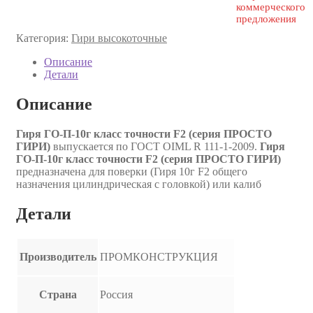
коммерческого
предложения
Категория:
Гири высокоточные
Описание
Детали
Описание
Гиря ГО-П-10г класс точности F2 (серия ПРОСТО
ГИРИ)
выпускается по ГОСТ OIML R 111-1-2009.
Гиря
ГО-П-10г класс точности F2 (серия ПРОСТО ГИРИ)
предназначена для поверки (Гиря 10г F2 общего
назначения цилиндрическая с головкой) или калиб
Детали
Производитель
ПРОМКОНСТРУКЦИЯ
Страна
Россия