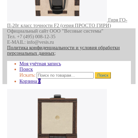
Гиря ГО-
П-20г класс точности F2 (серия ПРОСТО ГИРИ)
Официальный сайт ООО "Весовые системы"
Тел. +7 (495) 008-12-35
E-MAIL: info@vesis.ru
Политика конфиденциальности и условия обработки
персональных данных
;
Моя учётная запись
Поиск
Искать:
Поиск
Корзина
0