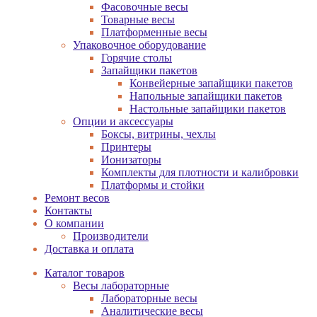
Фасовочные весы
Товарные весы
Платформенные весы
Упаковочное оборудование
Горячие столы
Запайщики пакетов
Конвейерные запайщики пакетов
Напольные запайщики пакетов
Настольные запайщики пакетов
Опции и аксессуары
Боксы, витрины, чехлы
Принтеры
Ионизаторы
Комплекты для плотности и калибровки
Платформы и стойки
Ремонт весов
Контакты
О компании
Производители
Доставка и оплата
Каталог товаров
Весы лабораторные
Лабораторные весы
Аналитические весы