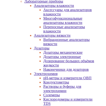
Лабораторные приборы
Анализаторы влажности
Аксессуары для анализаторов
влажности
Многофункциональные
анализаторы влажности
Переносные анализаторы
влажности
Анализаторы вязкости
Вибрационные анализаторы
вязкости
Дозаторы
Дозаторы механические
Дозаторы электронные
Дозирование больших объёмов
жидкости
Наконечники для дозаторов
Электрохимия
pH-метры и измерители ОВП
Кондуктометры
Растворы и буферы для
электрохимии
Солемеры
Кислородомеры и измерители
TDS