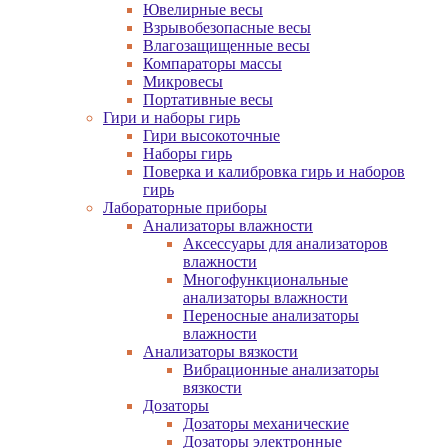
Ювелирные весы
Взрывобезопасные весы
Влагозащищенные весы
Компараторы массы
Микровесы
Портативные весы
Гири и наборы гирь
Гири высокоточные
Наборы гирь
Поверка и калибровка гирь и наборов
гирь
Лабораторные приборы
Анализаторы влажности
Аксессуары для анализаторов
влажности
Многофункциональные
анализаторы влажности
Переносные анализаторы
влажности
Анализаторы вязкости
Вибрационные анализаторы
вязкости
Дозаторы
Дозаторы механические
Дозаторы электронные