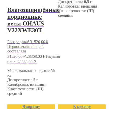
Дискретность:
0,5 г
Калибровка:
внешняя
Влагозащищённые
Класс точности:
(III)
средний
порционные
весы OHAUS
V22XWE30T
Распродажа!
31520,00
₽
Первоначальная цена
составляла
31520,00 ₽.
28368,00
₽
Текущая
цена: 28368,00 ₽.
Максимальная нагрузка:
30
кг
Дискретность:
5 г
Калибровка:
внешняя
Класс точности:
(III)
средний
В корзину
В корзину