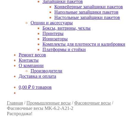
Запайщики пакетов
Конвейерные запайщики пакетов
Напольные запайщики пакетов
Настольные запайщики пакетов
Опции и аксессуары
Боксы, витрины, чехлы
Принтеры
Ионизаторы
Комплекты для плотности и калибровки
Платформы и стойки
Ремонт весов
Контакты
О компании
Производители
Доставка и оплата
0,00
₽
0 товаров
Главная
/
Промышленные весы
/
Фасовочные весы
/
Фасовочные весы MK-6.2-A21-2
Распродажа!