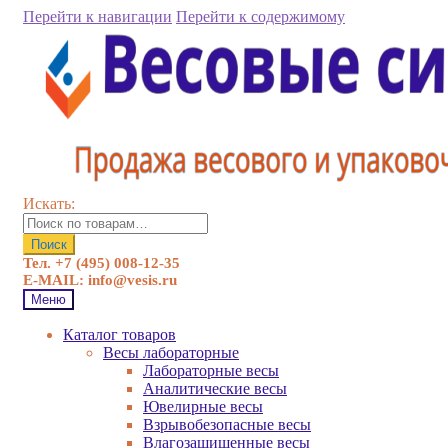
Перейти к навигации
Перейти к содержимому
Искать:
Поиск
Тел. +7 (495) 008-12-35
E-MAIL: info@vesis.ru
Меню
Каталог товаров
Весы лабораторные
Лабораторные весы
Аналитические весы
Ювелирные весы
Взрывобезопасные весы
Влагозащищенные весы