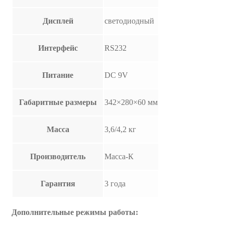
Дисплей
светодиодный
Интерфейс
RS232
Питание
DC 9V
Габаритные размеры
342×280×60 мм
Масса
3,6/4,2 кг
Производитель
Масса-К
Гарантия
3 года
Дополнительные режимы работы: