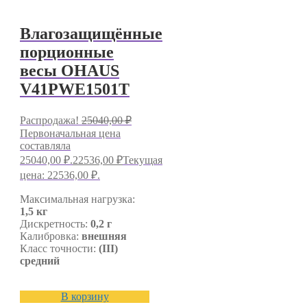
Влагозащищённые
порционные
весы OHAUS
V41PWE1501T
Распродажа!
25040,00
₽
Первоначальная цена
составляла
25040,00 ₽.
22536,00
₽
Текущая
цена: 22536,00 ₽.
Максимальная нагрузка:
1,5 кг
Дискретность:
0,2 г
Калибровка:
внешняя
Класс точности:
(III)
средний
В корзину