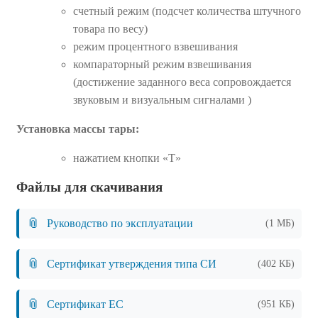
счетный режим (подсчет количества штучного
товара по весу)
режим процентного взвешивания
компараторный режим взвешивания
(достижение заданного веса сопровождается
звуковым и визуальным сигналами )
Установка массы тары:
нажатием кнопки «T»
Файлы для скачивания
📎
Руководство по эксплуатации
(1 МБ)
📎
Сертификат утверждения типа СИ
(402 КБ)
📎
Сертификат ЕС
(951 КБ)