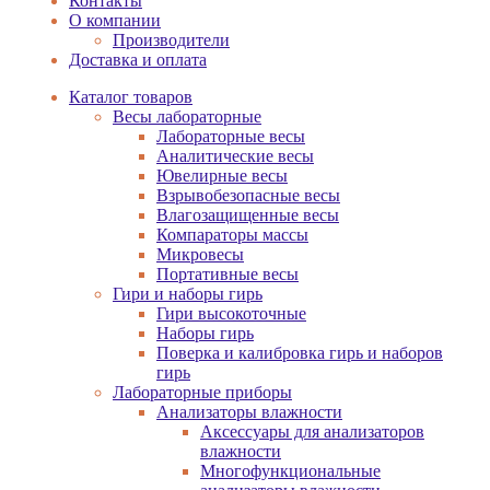
Контакты
О компании
Производители
Доставка и оплата
Каталог товаров
Весы лабораторные
Лабораторные весы
Аналитические весы
Ювелирные весы
Взрывобезопасные весы
Влагозащищенные весы
Компараторы массы
Микровесы
Портативные весы
Гири и наборы гирь
Гири высокоточные
Наборы гирь
Поверка и калибровка гирь и наборов
гирь
Лабораторные приборы
Анализаторы влажности
Аксессуары для анализаторов
влажности
Многофункциональные