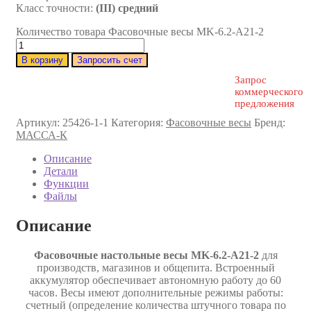
Класс точности:
(III) средний
Количество товара Фасовочные весы MK-6.2-A21-2
В корзину
Запросить счет
Запрос
коммерческого
предложения
Артикул:
25426-1-1
Категория:
Фасовочные весы
Бренд:
МАССА-К
Описание
Детали
Функции
Файлы
Описание
Фасовочные настольные весы MK-6.2-A21-2
для
производств, магазинов и общепита. Встроенный
аккумулятор обеспечивает автономную работу до 60
часов. Весы имеют дополнительные режимы работы:
счетный (определение количества штучного товара по