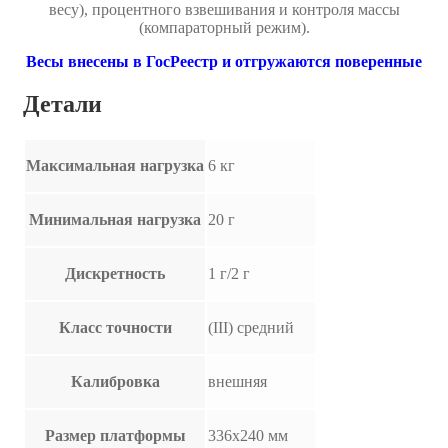
весу), процентного взвешивания и контроля массы
(компараторный режим).
Весы внесены в ГосРеестр и отгружаются поверенные
Детали
Максимальная нагрузка
6 кг
Минимальная нагрузка
20 г
Дискретность
1 г/2 г
Класс точности
(III) средний
Калибровка
внешняя
Размер платформы
336х240 мм