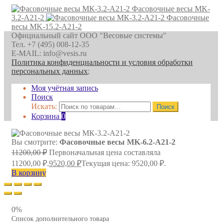
Фасовочные весы MK-
3.2-A21-2
Фасовочные
весы MK-15.2-A21-2
Официальный сайт ООО "Весовые системы"
Тел. +7 (495) 008-12-35
E-MAIL: info@vesis.ru
Политика конфиденциальности и условия обработки
персональных данных
;
Моя учётная запись
Поиск
Искать:
Поиск
Корзина
0
Вы смотрите:
Фасовочные весы MK-6.2-A21-2
11200,00
₽
Первоначальная цена составляла
11200,00 ₽.
9520,00
₽
Текущая цена: 9520,00 ₽.
В корзину
0%
Список дополнительного товара