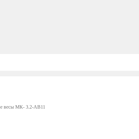
е весы МК- 3.2-АВ11