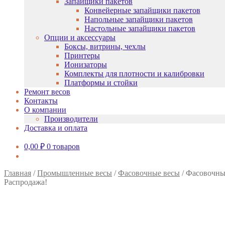
Запайщики пакетов
Конвейерные запайщики пакетов
Напольные запайщики пакетов
Настольные запайщики пакетов
Опции и аксессуары
Боксы, витрины, чехлы
Принтеры
Ионизаторы
Комплекты для плотности и калибровки
Платформы и стойки
Ремонт весов
Контакты
О компании
Производители
Доставка и оплата
0,00
₽
0 товаров
Главная
/
Промышленные весы
/
Фасовочные весы
/
Фасовочны
Распродажа!