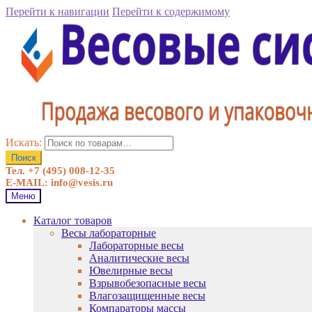
Перейти к навигации
Перейти к содержимому
Искать:
Поиск
Тел. +7 (495) 008-12-35
E-MAIL: info@vesis.ru
Меню
Каталог товаров
Весы лабораторные
Лабораторные весы
Аналитические весы
Ювелирные весы
Взрывобезопасные весы
Влагозащищенные весы
Компараторы массы