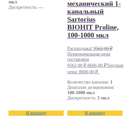
мкл
механический 1-
Дискретность:
—
канальный
Sartorius
BIOHIT Proline,
100-1000 мкл
Распродажа!
9562,00
₽
Первоначальная цена
составляла
9562,00 ₽.
8606,00
₽
Текущая
цена: 8606,00 ₽.
Количество каналов:
1
Диапазон дозирования:
100-1000 мкл
Дискретность:
5 мкл
В корзину
В корзину