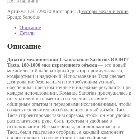
Нет в наличии
Артикул:
LH-729070
Категория:
Дозаторы механические
Бренд:
Sartorius
Описание
Детали
Описание
Дозатор механический 1-канальный Sartorius BIOHIT
Tacta, 100-1000 мкл переменного объема
― это новый
механический лабораторный дозатор премиум-класса,
комфортный и надежный. Использование Tacta сделает
дозирование безопасным и не требующим усилий,
обеспечивая при этом точные и надежные результаты при
каждом использовании. Команда Sartorius прислушалась к
покупателям и совместила их мнения со своим
обширным опытом и передовыми исследованиями, чтобы
создать исключительно сбалансированный дизайн Tacta.
Tacta спроектирован таким образом, чтобы он мог удобно
располагаться в руке, быть простым и удобным в
использовании. Все материалы, использованные для
Tacta, были тщательно отобраны, а каждый компонент
спроектирован в соответствии с высочайшими