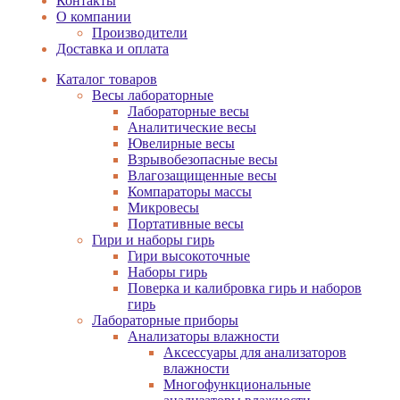
Контакты
О компании
Производители
Доставка и оплата
Каталог товаров
Весы лабораторные
Лабораторные весы
Аналитические весы
Ювелирные весы
Взрывобезопасные весы
Влагозащищенные весы
Компараторы массы
Микровесы
Портативные весы
Гири и наборы гирь
Гири высокоточные
Наборы гирь
Поверка и калибровка гирь и наборов
гирь
Лабораторные приборы
Анализаторы влажности
Аксессуары для анализаторов
влажности
Многофункциональные