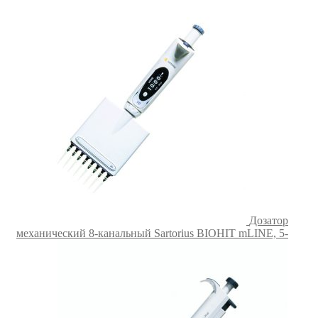
Дозатор
механический 8-канальный Sartorius BIOHIT mLINE, 5-