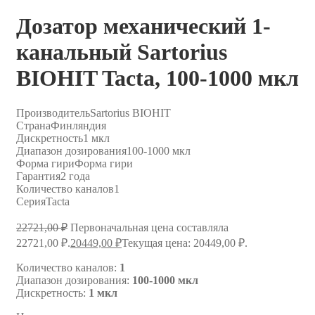
Дозатор механический 1-
канальный Sartorius
BIOHIT Tacta, 100-1000 мкл
Производитель
Sartorius BIOHIT
Страна
Финляндия
Дискретность
1 мкл
Диапазон дозирования
100-1000 мкл
Форма гири
Форма гири
Гарантия
2 года
Количество каналов
1
Серия
Tacta
22721,00
₽
Первоначальная цена составляла
22721,00 ₽.
20449,00
₽
Текущая цена: 20449,00 ₽.
Количество каналов:
1
Диапазон дозирования:
100-1000 мкл
Дискретность:
1 мкл