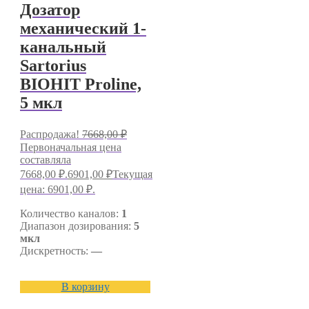
Дозатор
механический 1-
канальный
Sartorius
BIOHIT Proline,
5 мкл
Распродажа!
7668,00
₽
Первоначальная цена
составляла
7668,00 ₽.
6901,00
₽
Текущая
цена: 6901,00 ₽.
Количество каналов:
1
Диапазон дозирования:
5
мкл
Дискретность:
—
В корзину