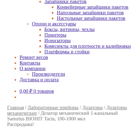
Запайщики пакетов
Конвейерные запайщики пакетов
Напольные запайщики пакетов
Настольные запайщики пакетов
Опции и аксессуары
Боксы, витрины, чехлы
Принтеры
Ионизаторы
Комплекты для плотности и калибровки
Платформы и стойки
Ремонт весов
Контакты
О компании
Производители
Доставка и оплата
0,00
₽
0 товаров
Главная
/
Лабораторные приборы
/
Дозаторы
/
Дозаторы
механические
/
Дозатор механический 1-канальный
Sartorius BIOHIT Tacta, 100-1000 мкл
Распродажа!