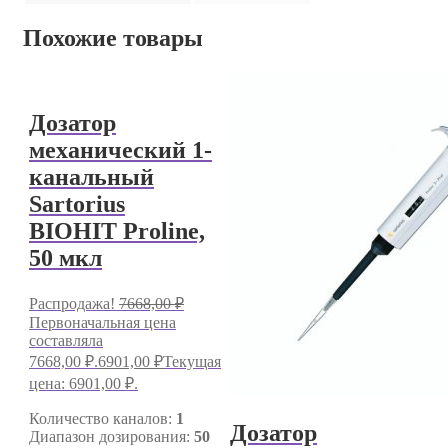
Похожие товары
Дозатор
механический 1-
канальный
Sartorius
BIOHIT Proline,
50 мкл
Распродажа!
7668,00
₽
Первоначальная цена
составляла
7668,00 ₽.
6901,00
₽
Текущая
цена: 6901,00 ₽.
Количество каналов:
1
Дозатор
Диапазон дозирования:
50