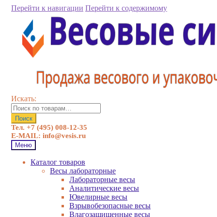
Перейти к навигации
Перейти к содержимому
Искать:
Поиск
Тел. +7 (495) 008-12-35
E-MAIL: info@vesis.ru
Меню
Каталог товаров
Весы лабораторные
Лабораторные весы
Аналитические весы
Ювелирные весы
Взрывобезопасные весы
Влагозащищенные весы