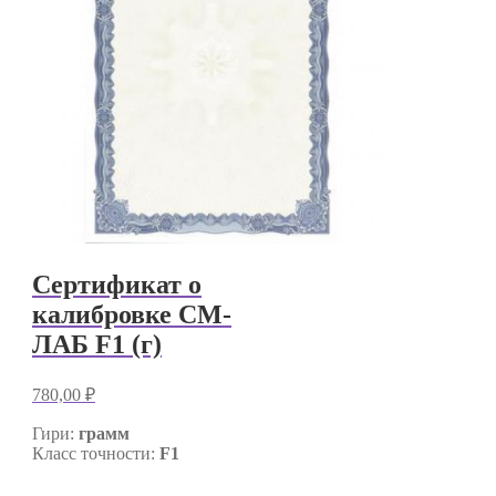
Сертификат о
калибровке СМ-
ЛАБ F1 (г)
780,00
₽
Гири:
грамм
Класс точности:
F1