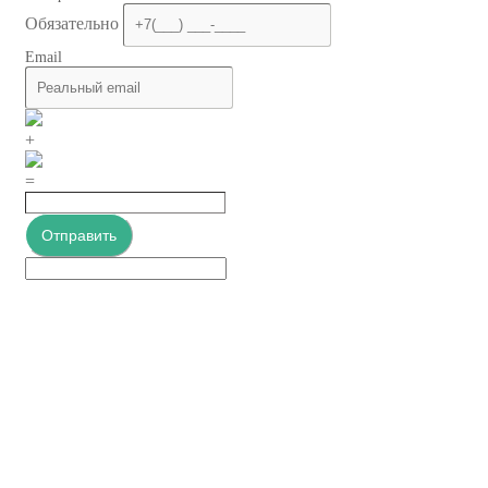
Обязательно
Email
+
=
Отправить