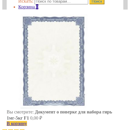
Искать:
Поиск
Корзина
0
Вы смотрите:
Документ о поверке для набора гирь
1мг-5кг F1
0,00
₽
В корзину