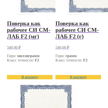
Поверка как
Поверка как
рабочее СИ СМ-
рабочее СИ СМ-
ЛАБ F2 (мг)
ЛАБ F2 (г)
540,00
₽
540,00
₽
Гири:
миллиграмм
Гири:
грамм
Класс точности:
F2
Класс точности:
F2
В корзину
В корзину