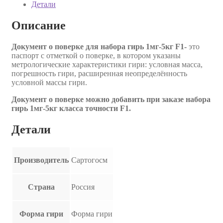
Детали
Описание
Документ о поверке для набора гирь 1мг-5кг F1-
это
паспорт с отметкой о поверке, в котором указаны
метрологические характеристики гири: условная масса,
погрешность гири, расширенная неопределённость
условной массы гири.
Документ о поверке можно добавить при заказе набора
гирь 1мг-5кг класса точности F1.
Детали
Производитель
Сартогосм
Страна
Россия
Форма гири
Форма гири