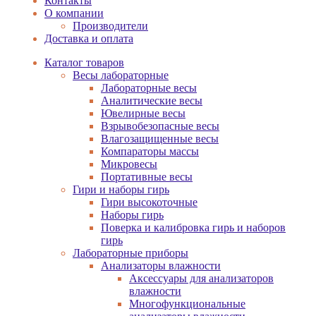
Контакты
О компании
Производители
Доставка и оплата
Каталог товаров
Весы лабораторные
Лабораторные весы
Аналитические весы
Ювелирные весы
Взрывобезопасные весы
Влагозащищенные весы
Компараторы массы
Микровесы
Портативные весы
Гири и наборы гирь
Гири высокоточные
Наборы гирь
Поверка и калибровка гирь и наборов
гирь
Лабораторные приборы
Анализаторы влажности
Аксессуары для анализаторов
влажности
Многофункциональные