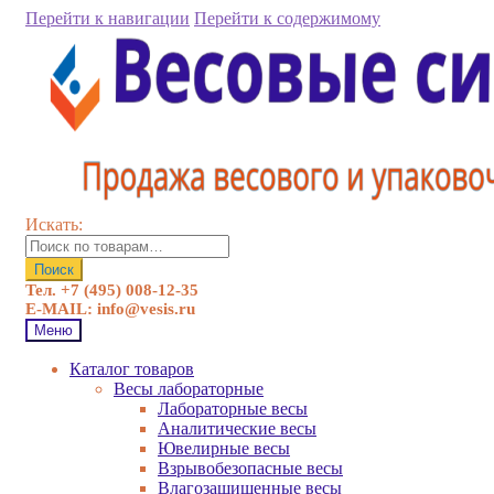
Перейти к навигации
Перейти к содержимому
Искать:
Поиск
Тел. +7 (495) 008-12-35
E-MAIL: info@vesis.ru
Меню
Каталог товаров
Весы лабораторные
Лабораторные весы
Аналитические весы
Ювелирные весы
Взрывобезопасные весы
Влагозащищенные весы