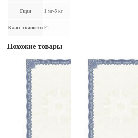
Гири
1 мг-5 кг
Класс точности
F1
Похожие товары