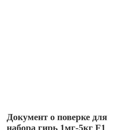
Документ о поверке для
набора гирь 1мг-5кг F1