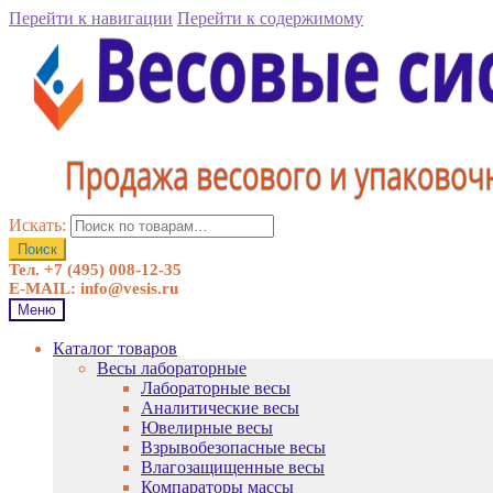
Перейти к навигации
Перейти к содержимому
Искать:
Поиск
Тел. +7 (495) 008-12-35
E-MAIL: info@vesis.ru
Меню
Каталог товаров
Весы лабораторные
Лабораторные весы
Аналитические весы
Ювелирные весы
Взрывобезопасные весы
Влагозащищенные весы
Компараторы массы