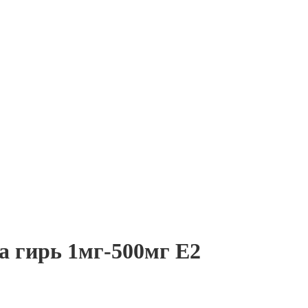
а гирь 1мг-500мг E2