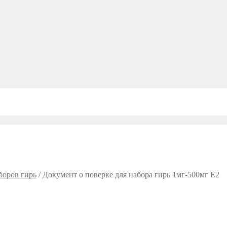
боров гирь
/
Документ о поверке для набора гирь 1мг-500мг E2