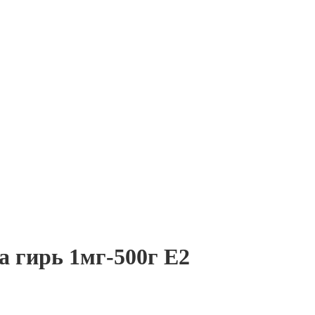
а гирь 1мг-500г E2