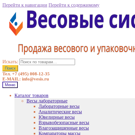
Перейти к навигации
Перейти к содержимому
Искать:
Поиск
Тел. +7 (495) 008-12-35
E-MAIL: info@vesis.ru
Меню
Каталог товаров
Весы лабораторные
Лабораторные весы
Аналитические весы
Ювелирные весы
Взрывобезопасные весы
Влагозащищенные весы
Компараторы массы