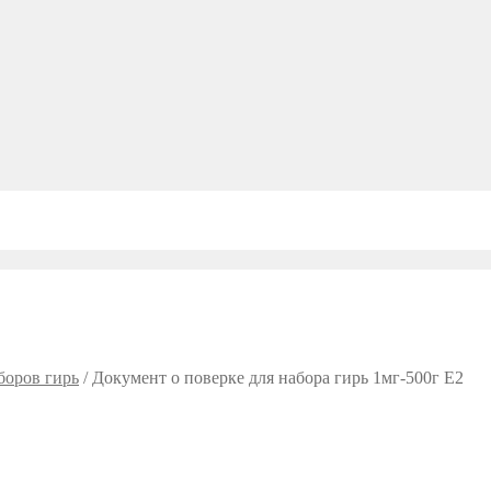
боров гирь
/
Документ о поверке для набора гирь 1мг-500г E2