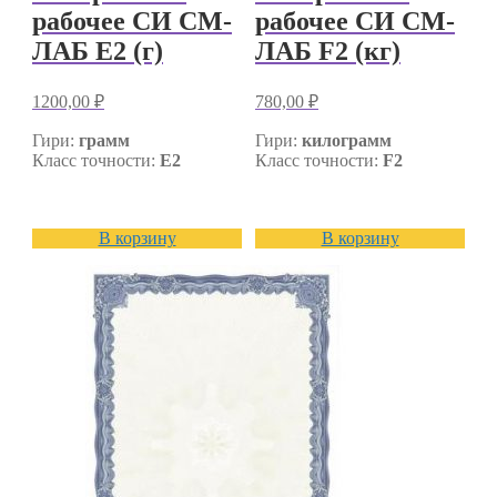
рабочее СИ СМ-
рабочее СИ СМ-
ЛАБ E2 (г)
ЛАБ F2 (кг)
1200,00
₽
780,00
₽
Гири:
грамм
Гири:
килограмм
Класс точности:
E2
Класс точности:
F2
В корзину
В корзину