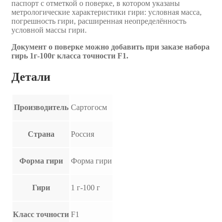
паспорт с отметкой о поверке, в котором указаны
метрологические характеристики гири: условная масса,
погрешность гири, расширенная неопределённость
условной массы гири.
Документ о поверке можно добавить при заказе набора
гирь 1г-100г класса точности F1.
Детали
Производитель
Сартогосм
Страна
Россия
Форма гири
Форма гири
Гири
1 г-100 г
Класс точности
F1