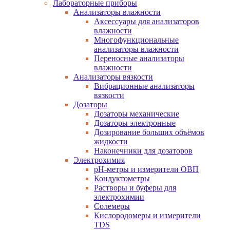
Лабораторные приборы
Анализаторы влажности
Аксессуары для анализаторов
влажности
Многофункциональные
анализаторы влажности
Переносные анализаторы
влажности
Анализаторы вязкости
Вибрационные анализаторы
вязкости
Дозаторы
Дозаторы механические
Дозаторы электронные
Дозирование больших объёмов
жидкости
Наконечники для дозаторов
Электрохимия
pH-метры и измерители ОВП
Кондуктометры
Растворы и буферы для
электрохимии
Солемеры
Кислородомеры и измерители
TDS