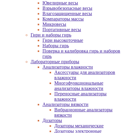
Ювелирные весы
Взрывобезопасные весы
Влагозащищенные весы
Компараторы массы
Микровесы
Портативные весы
Гири и наборы гирь
Гири высокоточные
Наборы гирь
Поверка и калибровка гирь и наборов
гирь
Лабораторные приборы
Анализаторы влажности
Аксессуары для анализаторов
влажности
Многофункциональные
анализаторы влажности
Переносные анализаторы
влажности
Анализаторы вязкости
Вибрационные анализаторы
вязкости
Дозаторы
Дозаторы механические
Дозаторы электронные