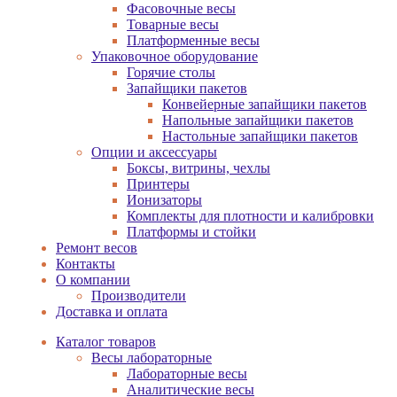
Фасовочные весы
Товарные весы
Платформенные весы
Упаковочное оборудование
Горячие столы
Запайщики пакетов
Конвейерные запайщики пакетов
Напольные запайщики пакетов
Настольные запайщики пакетов
Опции и аксессуары
Боксы, витрины, чехлы
Принтеры
Ионизаторы
Комплекты для плотности и калибровки
Платформы и стойки
Ремонт весов
Контакты
О компании
Производители
Доставка и оплата
Каталог товаров
Весы лабораторные
Лабораторные весы
Аналитические весы