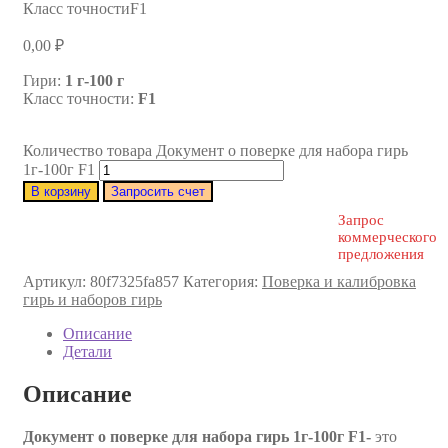
Класс точности
F1
0,00
₽
Гири:
1 г-100 г
Класс точности:
F1
Количество товара Документ о поверке для набора гирь
1г-100г F1
В корзину
Запросить счет
Запрос
коммерческого
предложения
Артикул:
80f7325fa857
Категория:
Поверка и калибровка
гирь и наборов гирь
Описание
Детали
Описание
Документ о поверке для набора гирь 1г-100г F1-
это