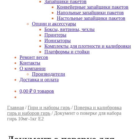
Запайщики пакетов
Конвейерные запайщики пакетов
Напольные запайщики пакетов
Настольные запайщики пакетов
Опции и аксессуары
Боксы, витрины, чехлы
Принтеры
Ионизаторы
Комплекты для плотности и калибровки
Платформы и стойки
Ремонт весов
Контакты
О компании
Производители
Доставка и оплата
0,00
₽
0 товаров
Главная
/
Гири и наборы гирь
/
Поверка и калибровка
гирь и наборов гирь
/
Документ о поверке для набора
гирь 10мг-1кг E2