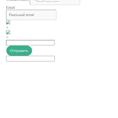
Email
+
=
Отправить