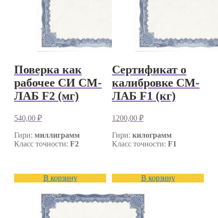
Поверка как
Сертификат о
рабочее СИ СМ-
калибровке СМ-
ЛАБ F2 (мг)
ЛАБ F1 (кг)
540,00
₽
1200,00
₽
Гири:
миллиграмм
Гири:
килограмм
Класс точности:
F2
Класс точности:
F1
В корзину
В корзину