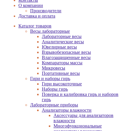
Контакты
О компании
Производители
Доставка и оплата
Каталог товаров
Весы лабораторные
Лабораторные весы
Аналитические весы
Ювелирные весы
Взрывобезопасные весы
Влагозащищенные весы
Компараторы массы
Микровесы
Портативные весы
Гири и наборы гирь
Гири высокоточные
Наборы гирь
Поверка и калибровка гирь и наборов
гирь
Лабораторные приборы
Анализаторы влажности
Аксессуары для анализаторов
влажности
Многофункциональные