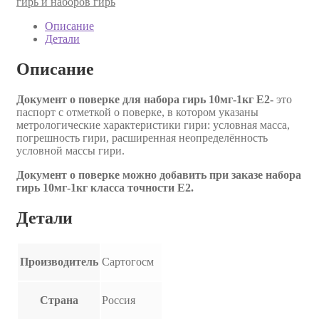
гирь и наборов гирь
Описание
Детали
Описание
Документ о поверке для набора гирь 10мг-1кг E2-
это
паспорт с отметкой о поверке, в котором указаны
метрологические характеристики гири: условная масса,
погрешность гири, расширенная неопределённость
условной массы гири.
Документ о поверке можно добавить при заказе набора
гирь 10мг-1кг класса точности E2.
Детали
Производитель
Сартогосм
Страна
Россия