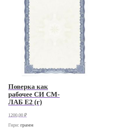
Поверка как
рабочее СИ СМ-
ЛАБ E2 (г)
1200,00
₽
Гири:
грамм