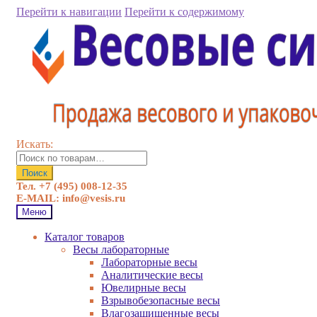
Перейти к навигации
Перейти к содержимому
Искать:
Поиск
Тел. +7 (495) 008-12-35
E-MAIL: info@vesis.ru
Меню
Каталог товаров
Весы лабораторные
Лабораторные весы
Аналитические весы
Ювелирные весы
Взрывобезопасные весы
Влагозащищенные весы