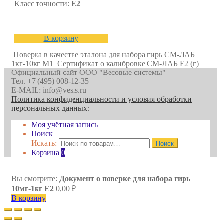
Класс точности:
E2
В корзину
Поверка в качестве эталона для набора гирь СМ-ЛАБ
1кг-10кг M1
Сертификат о калибровке СМ-ЛАБ E2 (г)
Официальный сайт ООО "Весовые системы"
Тел. +7 (495) 008-12-35
E-MAIL: info@vesis.ru
Политика конфиденциальности и условия обработки
персональных данных
;
Моя учётная запись
Поиск
Искать:
Поиск
Корзина
0
Вы смотрите:
Документ о поверке для набора гирь
10мг-1кг E2
0,00
₽
В корзину