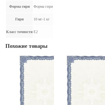
Форма гири
Форма гири
Гири
10 мг-1 кг
Класс точности
E2
Похожие товары