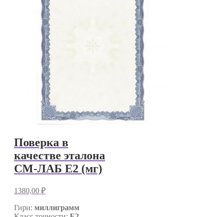
Поверка в
качестве эталона
СМ-ЛАБ E2 (мг)
1380,00
₽
Гири:
миллиграмм
Класс точности:
E2