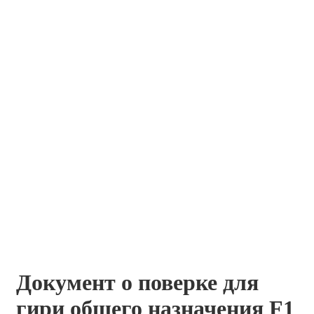
Документ о поверке для
гири общего назначения F1