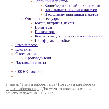
Запайщики пакетов
Конвейерные запайщики пакетов
Напольные запайщики пакетов
Настольные запайщики пакетов
Опции и аксессуары
Боксы, витрины, чехлы
Принтеры
Ионизаторы
Комплекты для плотности и калибровки
Платформы и стойки
Ремонт весов
Контакты
О компании
Производители
Доставка и оплата
0,00
₽
0 товаров
Главная
/
Гири и наборы гирь
/
Поверка и калибровка
гирь и наборов гирь
/
Документ о поверке для гири
общего назначения F1 (20 кг)