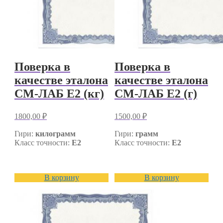
Поверка в
Поверка в
качестве эталона
качестве эталона
СМ-ЛАБ E2 (кг)
СМ-ЛАБ E2 (г)
1800,00
₽
1500,00
₽
Гири:
килограмм
Гири:
грамм
Класс точности:
E2
Класс точности:
E2
В корзину
В корзину