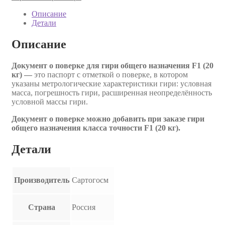
Описание
Детали
Описание
Документ о поверке для гири общего назначения F1 (20
кг) —
это паспорт с отметкой о поверке, в котором
указаны метрологические характеристики гири: условная
масса, погрешность гири, расширенная неопределённость
условной массы гири.
Документ о поверке можно добавить при заказе гири
общего назначения класса точности F1 (20 кг).
Детали
Производитель
Сартогосм
Страна
Россия