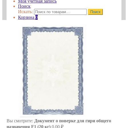
Моя учётная запись
Поиск
Искать:
Поиск
Корзина
0
Вы смотрите:
Документ о поверке для гири общего
назначения F1 (20 кг)
0,00
₽