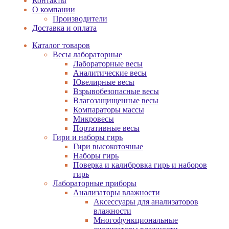
Контакты
О компании
Производители
Доставка и оплата
Каталог товаров
Весы лабораторные
Лабораторные весы
Аналитические весы
Ювелирные весы
Взрывобезопасные весы
Влагозащищенные весы
Компараторы массы
Микровесы
Портативные весы
Гири и наборы гирь
Гири высокоточные
Наборы гирь
Поверка и калибровка гирь и наборов
гирь
Лабораторные приборы
Анализаторы влажности
Аксессуары для анализаторов
влажности
Многофункциональные