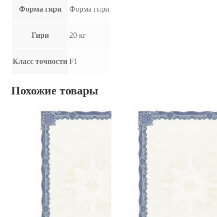
Форма гири
Форма гири
Гири
20 кг
Класс точности
F1
Похожие товары