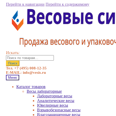
Перейти к навигации
Перейти к содержимому
Искать:
Поиск
Тел. +7 (495) 008-12-35
E-MAIL: info@vesis.ru
Меню
Каталог товаров
Весы лабораторные
Лабораторные весы
Аналитические весы
Ювелирные весы
Взрывобезопасные весы
Влагозащищенные весы