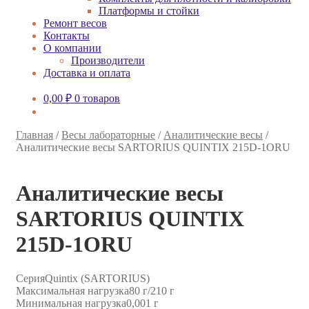
Платформы и стойки
Ремонт весов
Контакты
О компании
Производители
Доставка и оплата
0,00
₽
0 товаров
Главная
/
Весы лабораторные
/
Аналитические весы
/
Аналитические весы SARTORIUS QUINTIX 215D-1ORU
Аналитические весы
SARTORIUS QUINTIX
215D-1ORU
Серия
Quintix (SARTORIUS)
Максимальная нагрузка
80 г/210 г
Минимальная нагрузка
0,001 г