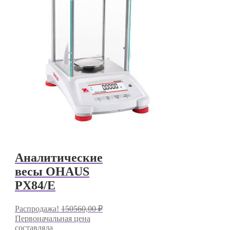
Аналитические
весы OHAUS
PX84/E
Распродажа!
150560,00
₽
Первоначальная цена
составляла