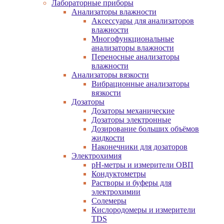
Лабораторные приборы
Анализаторы влажности
Аксессуары для анализаторов
влажности
Многофункциональные
анализаторы влажности
Переносные анализаторы
влажности
Анализаторы вязкости
Вибрационные анализаторы
вязкости
Дозаторы
Дозаторы механические
Дозаторы электронные
Дозирование больших объёмов
жидкости
Наконечники для дозаторов
Электрохимия
pH-метры и измерители ОВП
Кондуктометры
Растворы и буферы для
электрохимии
Солемеры
Кислородомеры и измерители
TDS