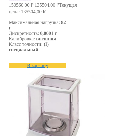
150560,00 ₽.
135504,00
₽
Текущая
цена: 135504,00 ₽.
Максимальная нагрузка:
82
г
Дискретность:
0,0001 г
Калибровка:
внешняя
Класс точности:
(I)
специальный
В корзину