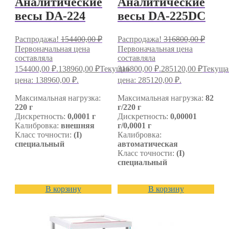
Аналитические
Аналитические
весы DA-224
весы DA-225DC
Распродажа!
154400,00
₽
Распродажа!
316800,00
₽
Первоначальная цена
Первоначальная цена
составляла
составляла
154400,00 ₽.
138960,00
₽
Текущая
316800,00 ₽.
285120,00
₽
Текуща
цена: 138960,00 ₽.
цена: 285120,00 ₽.
Максимальная нагрузка:
Максимальная нагрузка:
82
220 г
г/220 г
Дискретность:
0,0001 г
Дискретность:
0,00001
Калибровка:
внешняя
г/0,0001 г
Класс точности:
(I)
Калибровка:
специальный
автоматическая
Класс точности:
(I)
специальный
В корзину
В корзину