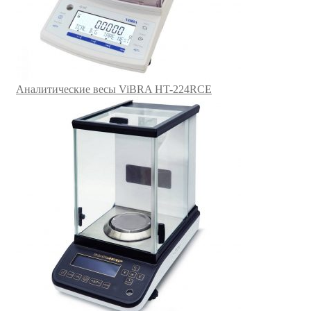
Аналитические весы ViBRA HT-224RCE