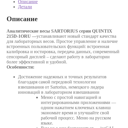
Описание
Детали
Описание
Аналитические весы SARTORIUS серии QUINTIX
215D-1ORU —
устанавливают новый стандарт качества
для лабораторных весов. Простое управление и наличие
встроенных пользовательских функций: встроенная
калибровка и юстировка, передача данных, современный
сенсорный дисплей – сделают работу в лаборатории
более эффективной и удобной.
Особенности:
Достижение надежных и точных результатов
благодаря самой передовой технологии
взвешивания от Sartorius, немецкого лидера
инноваций в лабораторном взвешивании
Меню с простой навигацией и
интегрированными приложениями —
одним нажатием ключевых клавиш
экономьте время и улучшайте свой
рабочий процесс. Меню на русском
языке.