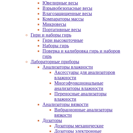
Ювелирные весы
Взрывобезопасные весы
Влагозащищенные весы
Компараторы массы
Микровесы
Портативные весы
Гири и наборы гирь
Гири высокоточные
Наборы гирь
Поверка и калибровка гирь и наборов
гирь
Лабораторные приборы
Анализаторы влажности
Аксессуары для анализаторов
влажности
Многофункциональные
анализаторы влажности
Переносные анализаторы
влажности
Анализаторы вязкости
Вибрационные анализаторы
вязкости
Дозаторы
Дозаторы механические
Дозаторы электронные