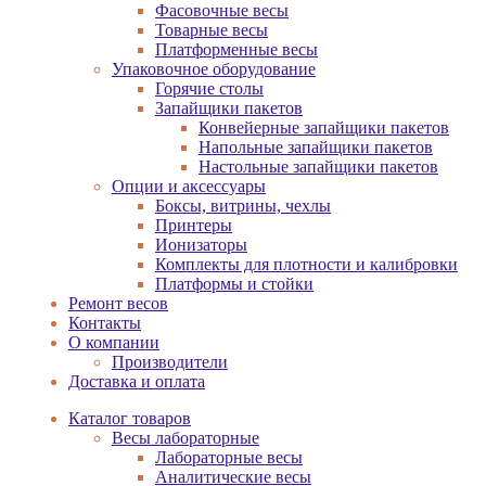
Фасовочные весы
Товарные весы
Платформенные весы
Упаковочное оборудование
Горячие столы
Запайщики пакетов
Конвейерные запайщики пакетов
Напольные запайщики пакетов
Настольные запайщики пакетов
Опции и аксессуары
Боксы, витрины, чехлы
Принтеры
Ионизаторы
Комплекты для плотности и калибровки
Платформы и стойки
Ремонт весов
Контакты
О компании
Производители
Доставка и оплата
Каталог товаров
Весы лабораторные
Лабораторные весы
Аналитические весы