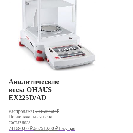
Аналитические
весы OHAUS
EX225D/AD
Распродажа!
741680,00
₽
Первоначальная цена
составляла
741680,00 ₽.
667512,00
₽
Текущая