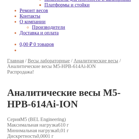
Платформы и стойки
Ремонт весов
Контакты
О компании
Производители
Доставка и оплата
0,00
₽
0 товаров
Главная
/
Весы лабораторные
/
Аналитические весы
/
Аналитические весы M5-HPB-614Ai-ION
Распродажа!
Аналитические весы M5-
HPB-614Ai-ION
Серия
M5 (BEL Engineering)
Максимальная нагрузка
610 г
Минимальная нагрузка
0,01 г
Дискретность
0,0001 г