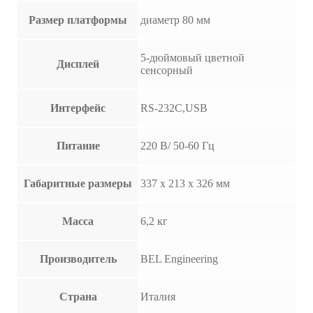
Размер платформы
диаметр 80 мм
5-дюймовый цветной
Дисплей
сенсорный
Интерфейс
RS-232C,USB
Питание
220 В/ 50-60 Гц
Габаритные размеры
337 х 213 х 326 мм
Масса
6,2 кг
Производитель
BEL Engineering
Страна
Италия