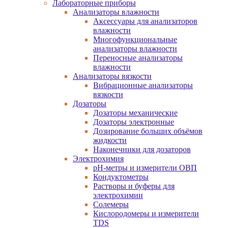
Лабораторные приборы
Анализаторы влажности
Аксессуары для анализаторов
влажности
Многофункциональные
анализаторы влажности
Переносные анализаторы
влажности
Анализаторы вязкости
Вибрационные анализаторы
вязкости
Дозаторы
Дозаторы механические
Дозаторы электронные
Дозирование больших объёмов
жидкости
Наконечники для дозаторов
Электрохимия
pH-метры и измерители ОВП
Кондуктометры
Растворы и буферы для
электрохимии
Солемеры
Кислородомеры и измерители
TDS