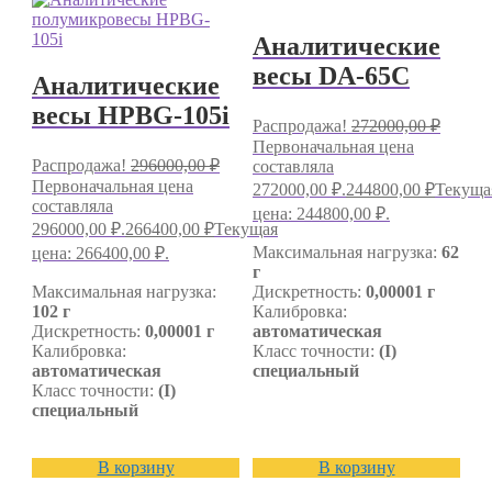
Аналитические
весы DA-65C
Аналитические
весы HPBG-105i
Распродажа!
272000,00
₽
Первоначальная цена
Распродажа!
296000,00
₽
составляла
Первоначальная цена
272000,00 ₽.
244800,00
₽
Текуща
составляла
цена: 244800,00 ₽.
296000,00 ₽.
266400,00
₽
Текущая
Максимальная нагрузка:
62
цена: 266400,00 ₽.
г
Максимальная нагрузка:
Дискретность:
0,00001 г
102 г
Калибровка:
Дискретность:
0,00001 г
автоматическая
Калибровка:
Класс точности:
(I)
автоматическая
специальный
Класс точности:
(I)
специальный
В корзину
В корзину