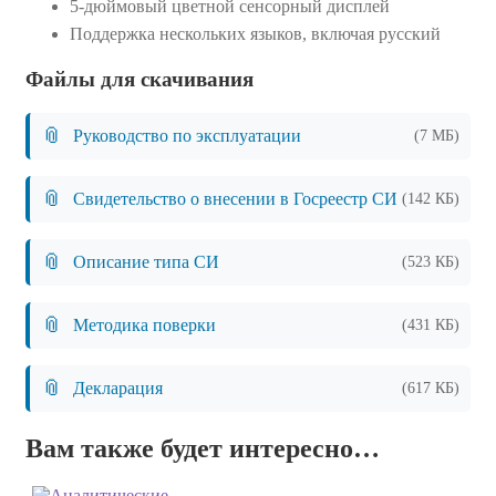
5-дюймовый цветной сенсорный дисплей
Поддержка нескольких языков, включая русский
Файлы для скачивания
📎
Руководство по эксплуатации
(7 МБ)
📎
Свидетельство о внесении в Госреестр СИ
(142 КБ)
📎
Описание типа СИ
(523 КБ)
📎
Методика поверки
(431 КБ)
📎
Декларация
(617 КБ)
Вам также будет интересно…