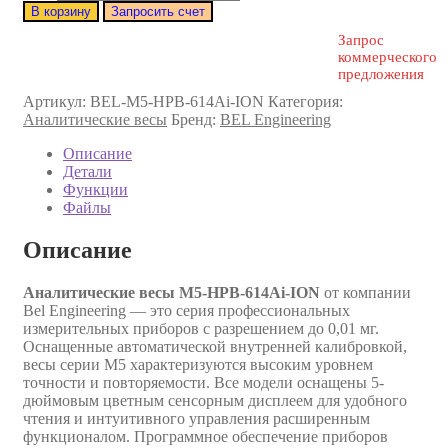
В корзину
Запросить счет
Запрос
коммерческого
предложения
Артикул:
BEL-M5-HPB-614Ai-ION
Категория:
Аналитические весы
Бренд:
BEL Engineering
Описание
Детали
Функции
Файлы
Описание
Аналитические весы M5-HPB-614Ai-ION
от компании
Bel Engineering — это серия профессиональных
измерительных приборов с разрешением до 0,01 мг.
Оснащенные автоматической внутренней калибровкой,
весы серии M5 характеризуются высоким уровнем
точности и повторяемости. Все модели оснащены 5-
дюймовым цветным сенсорным дисплеем для удобного
чтения и интуитивного управления расширенным
функционалом. Программное обеспечение приборов