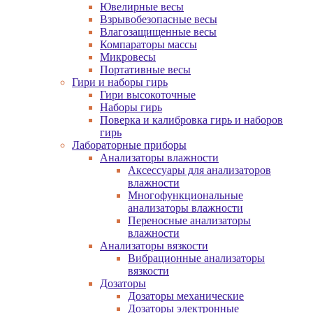
Ювелирные весы
Взрывобезопасные весы
Влагозащищенные весы
Компараторы массы
Микровесы
Портативные весы
Гири и наборы гирь
Гири высокоточные
Наборы гирь
Поверка и калибровка гирь и наборов
гирь
Лабораторные приборы
Анализаторы влажности
Аксессуары для анализаторов
влажности
Многофункциональные
анализаторы влажности
Переносные анализаторы
влажности
Анализаторы вязкости
Вибрационные анализаторы
вязкости
Дозаторы
Дозаторы механические
Дозаторы электронные