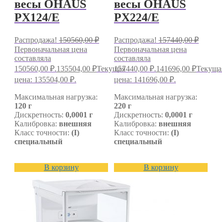
весы OHAUS
весы OHAUS
PX124/E
PX224/E
Распродажа!
150560,00
₽
Распродажа!
157440,00
₽
Первоначальная цена
Первоначальная цена
составляла
составляла
150560,00 ₽.
135504,00
₽
Текущая
157440,00 ₽.
141696,00
₽
Текуща
цена: 135504,00 ₽.
цена: 141696,00 ₽.
Максимальная нагрузка:
Максимальная нагрузка:
120 г
220 г
Дискретность:
0,0001 г
Дискретность:
0,0001 г
Калибровка:
внешняя
Калибровка:
внешняя
Класс точности:
(I)
Класс точности:
(I)
специальный
специальный
В корзину
В корзину