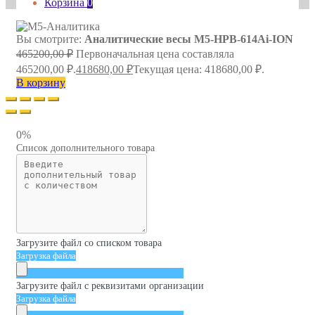
Корзина
0
Вы смотрите:
Аналитические весы M5-HPB-614Ai-ION
465200,00
₽
Первоначальная цена составляла
465200,00 ₽.
418680,00
₽
Текущая цена: 418680,00 ₽.
В корзину
0%
Список дополнительного товара
Загрузите файл со списком товара
Загрузка файла
Загрузите файл с реквизитами организации
Загрузка файла