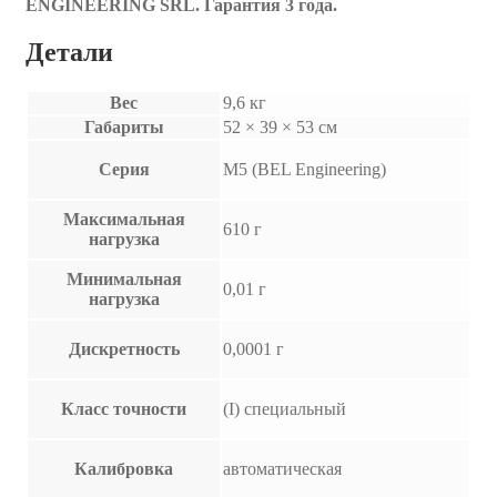
ENGINEERING SRL. Гарантия 3 года.
Детали
Вес
9,6 кг
Габариты
52 × 39 × 53 см
Серия
M5 (BEL Engineering)
Максимальная
610 г
нагрузка
Минимальная
0,01 г
нагрузка
Дискретность
0,0001 г
Класс точности
(I) специальный
Калибровка
автоматическая