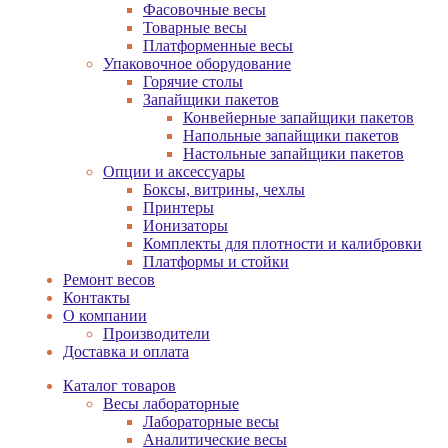
Фасовочные весы
Товарные весы
Платформенные весы
Упаковочное оборудование
Горячие столы
Запайщики пакетов
Конвейерные запайщики пакетов
Напольные запайщики пакетов
Настольные запайщики пакетов
Опции и аксессуары
Боксы, витрины, чехлы
Принтеры
Ионизаторы
Комплекты для плотности и калибровки
Платформы и стойки
Ремонт весов
Контакты
О компании
Производители
Доставка и оплата
Каталог товаров
Весы лабораторные
Лабораторные весы
Аналитические весы