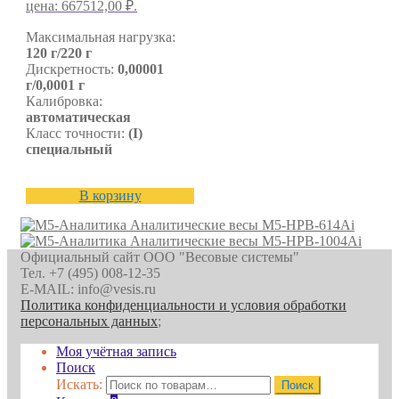
цена: 667512,00 ₽.
Максимальная нагрузка:
120 г/220 г
Дискретность:
0,00001
г/0,0001 г
Калибровка:
автоматическая
Класс точности:
(I)
специальный
В корзину
Аналитические весы M5-HPB-614Ai
Аналитические весы M5-HPB-1004Ai
Официальный сайт ООО "Весовые системы"
Тел. +7 (495) 008-12-35
E-MAIL: info@vesis.ru
Политика конфиденциальности и условия обработки
персональных данных
;
Моя учётная запись
Поиск
Искать:
Поиск