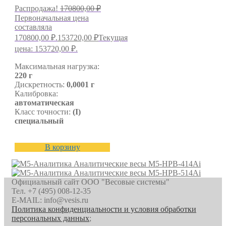
Распродажа!
170800,00
₽
Первоначальная цена
составляла
170800,00 ₽.
153720,00
₽
Текущая
цена: 153720,00 ₽.
Максимальная нагрузка:
220 г
Дискретность:
0,0001 г
Калибровка:
автоматическая
Класс точности:
(I)
специальный
В корзину
Аналитические весы M5-HPB-414Ai
Аналитические весы M5-HPB-514Ai
Официальный сайт ООО "Весовые системы"
Тел. +7 (495) 008-12-35
E-MAIL: info@vesis.ru
Политика конфиденциальности и условия обработки
персональных данных
;