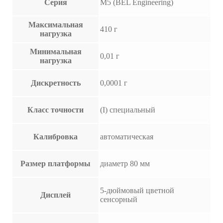
Серия
M5 (BEL Engineering)
Максимальная
410 г
нагрузка
Минимальная
0,01 г
нагрузка
Дискретность
0,0001 г
Класс точности
(I) специальный
Калибровка
автоматическая
Размер платформы
диаметр 80 мм
5-дюймовый цветной
Дисплей
сенсорный