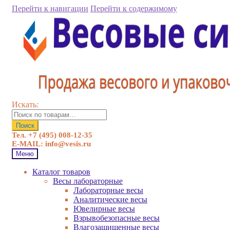
Перейти к навигации
Перейти к содержимому
Искать:
Поиск
Тел. +7 (495) 008-12-35
E-MAIL: info@vesis.ru
Меню
Каталог товаров
Весы лабораторные
Лабораторные весы
Аналитические весы
Ювелирные весы
Взрывобезопасные весы
Влагозащищенные весы