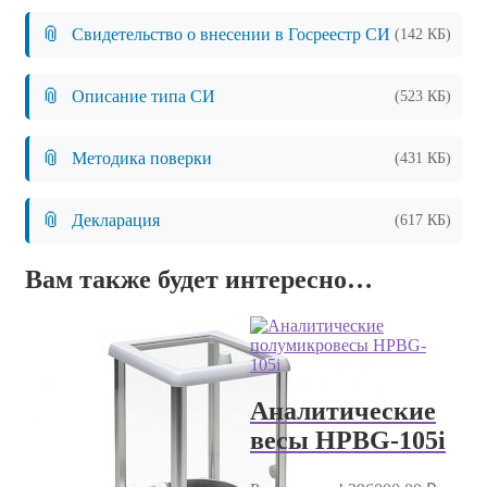
📎
Свидетельство о внесении в Госреестр СИ
(142 КБ)
📎
Описание типа СИ
(523 КБ)
📎
Методика поверки
(431 КБ)
📎
Декларация
(617 КБ)
Вам также будет интересно…
Аналитические
весы HPBG-105i