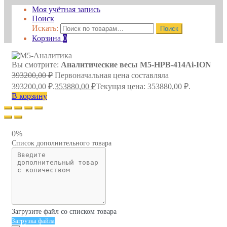
Моя учётная запись
Поиск
Искать:
Поиск
Корзина
0
Вы смотрите:
Аналитические весы M5-HPB-414Ai-ION
393200,00
₽
Первоначальная цена составляла
393200,00 ₽.
353880,00
₽
Текущая цена: 353880,00 ₽.
В корзину
0%
Список дополнительного товара
Загрузите файл со списком товара
Загрузка файла