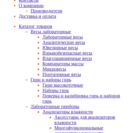
Контакты
О компании
Производители
Доставка и оплата
Каталог товаров
Весы лабораторные
Лабораторные весы
Аналитические весы
Ювелирные весы
Взрывобезопасные весы
Влагозащищенные весы
Компараторы массы
Микровесы
Портативные весы
Гири и наборы гирь
Гири высокоточные
Наборы гирь
Поверка и калибровка гирь и наборов
гирь
Лабораторные приборы
Анализаторы влажности
Аксессуары для анализаторов
влажности
Многофункциональные