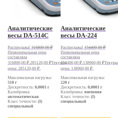
Аналитические
Аналитические
весы DA-514C
весы DA-224
Распродажа!
316800,00
₽
Распродажа!
154400,00
₽
Первоначальная цена
Первоначальная цена
составляла
составляла
316800,00 ₽.
285120,00
₽
Текущая
154400,00 ₽.
138960,00
₽
Текуща
цена: 285120,00 ₽.
цена: 138960,00 ₽.
Максимальная нагрузка:
Максимальная нагрузка:
510 г
220 г
Дискретность:
0,0001 г
Дискретность:
0,0001 г
Калибровка:
Калибровка:
внешняя
автоматическая
Класс точности:
(I)
Класс точности:
(I)
специальный
специальный