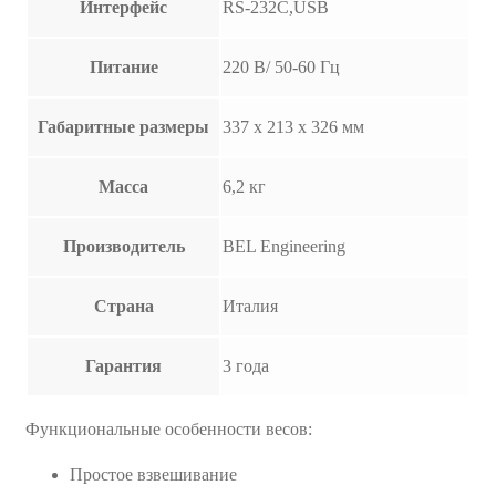
Интерфейс
RS-232C,USB
Питание
220 В/ 50-60 Гц
Габаритные размеры
337 х 213 х 326 мм
Масса
6,2 кг
Производитель
BEL Engineering
Страна
Италия
Гарантия
3 года
Функциональные особенности весов:
Простое взвешивание