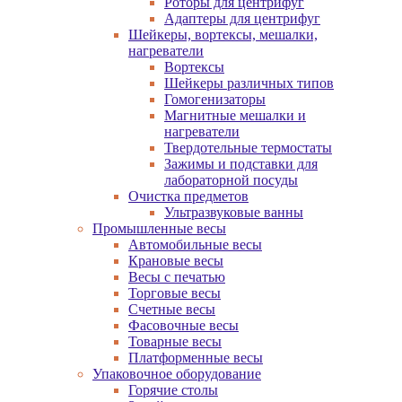
Роторы для центрифуг
Адаптеры для центрифуг
Шейкеры, вортексы, мешалки,
нагреватели
Вортексы
Шейкеры различных типов
Гомогенизаторы
Магнитные мешалки и
нагреватели
Твердотельные термостаты
Зажимы и подставки для
лабораторной посуды
Очистка предметов
Ультразвуковые ванны
Промышленные весы
Автомобильные весы
Крановые весы
Весы с печатью
Торговые весы
Счетные весы
Фасовочные весы
Товарные весы
Платформенные весы
Упаковочное оборудование
Горячие столы