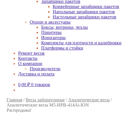
Запайщики пакетов
Конвейерные запайщики пакетов
Напольные запайщики пакетов
Настольные запайщики пакетов
Опции и аксессуары
Боксы, витрины, чехлы
Принтеры
Ионизаторы
Комплекты для плотности и калибровки
Платформы и стойки
Ремонт весов
Контакты
О компании
Производители
Доставка и оплата
0,00
₽
0 товаров
Главная
/
Весы лабораторные
/
Аналитические весы
/
Аналитические весы M5-HPB-414Ai-ION
Распродажа!