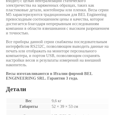
входит) с целью нейтрализации статического
электричества на заряженных образцах, таких как
пластиковые детали, контейнеры или пленки. Весы серии
M5 характеризуются традиционным для BEL Engineering
превосходным соотношением цены и качества, которое
достигается благодаря непрерывным исследованиям
компании в области взвешивания с высоким разрешением
и точностью.
Все приборы данной серии снабжены последовательным
интерфейсом RS232C, позволяющим выводить данные на
печать или отображать на мониторе персонального
компьютера, и портом USB, позволяющим сохранять
настройки весов и результаты измерений на внешний
накопитель.
Весы изготавливаются в Италии фирмой BEL
ENGINEERING SRL. Гарантия 3 года.
Детали
Вес
9,6 кг
Габариты
52 × 39 × 53 см