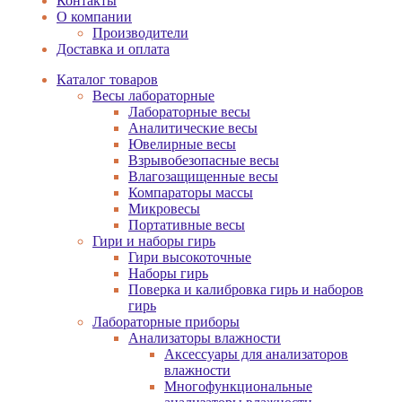
Контакты
О компании
Производители
Доставка и оплата
Каталог товаров
Весы лабораторные
Лабораторные весы
Аналитические весы
Ювелирные весы
Взрывобезопасные весы
Влагозащищенные весы
Компараторы массы
Микровесы
Портативные весы
Гири и наборы гирь
Гири высокоточные
Наборы гирь
Поверка и калибровка гирь и наборов
гирь
Лабораторные приборы
Анализаторы влажности
Аксессуары для анализаторов
влажности
Многофункциональные