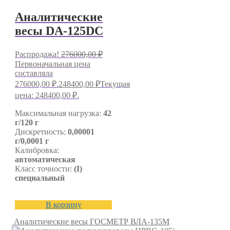
Аналитические
весы DA-125DC
Распродажа!
276000,00
₽
Первоначальная цена
составляла
276000,00 ₽.
248400,00
₽
Текущая
цена: 248400,00 ₽.
Максимальная нагрузка:
42
г/120 г
Дискретность:
0,00001
г/0,0001 г
Калибровка:
автоматическая
Класс точности:
(I)
специальный
В корзину
Аналитические весы ГОСМЕТР ВЛА-135М