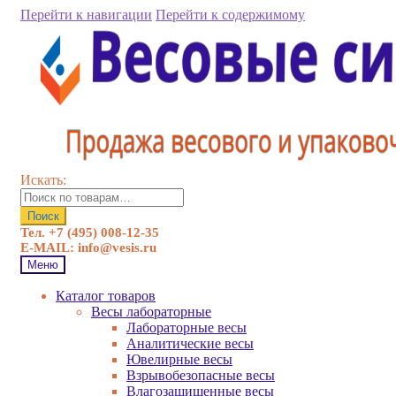
Перейти к навигации
Перейти к содержимому
Искать:
Поиск
Тел. +7 (495) 008-12-35
E-MAIL: info@vesis.ru
Меню
Каталог товаров
Весы лабораторные
Лабораторные весы
Аналитические весы
Ювелирные весы
Взрывобезопасные весы
Влагозащищенные весы