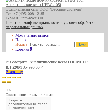
Аналитические весы HPBG-105i
Официальный сайт ООО "Весовые системы"
Тел. +7 (495) 008-12-35
E-MAIL: info@vesis.ru
Политика конфиденциальности и условия обработки
персональных данных
;
Моя учётная запись
Поиск
Искать:
Поиск
Корзина
0
Вы смотрите:
Аналитические весы ГОСМЕТР
ВЛ-220М
354990,00
₽
В корзину
0%
Список дополнительного товара