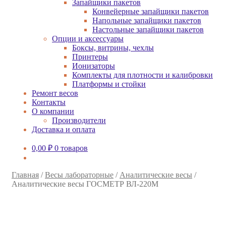
Запайщики пакетов
Конвейерные запайщики пакетов
Напольные запайщики пакетов
Настольные запайщики пакетов
Опции и аксессуары
Боксы, витрины, чехлы
Принтеры
Ионизаторы
Комплекты для плотности и калибровки
Платформы и стойки
Ремонт весов
Контакты
О компании
Производители
Доставка и оплата
0,00
₽
0 товаров
Главная
/
Весы лабораторные
/
Аналитические весы
/
Аналитические весы ГОСМЕТР ВЛ-220М