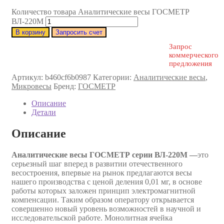
Количество товара Аналитические весы ГОСМЕТР
ВЛ-220М
В корзину
Запросить счет
Запрос
коммерческого
предложения
Артикул:
b460cf6b0987
Категории:
Аналитические весы
,
Микровесы
Бренд:
ГОСМЕТР
Описание
Детали
Описание
Аналитические весы ГОСМЕТР серии ВЛ-220М —
это
серьезный шаг вперед в развитии отечественного
весостроения, впервые на рынок предлагаются весы
нашего производства с ценой деления 0,01 мг, в основе
работы которых заложен принцип электромагнитной
компенсации. Таким образом оператору открывается
совершенно новый уровень возможностей в научной и
исследовательской работе. Монолитная ячейка