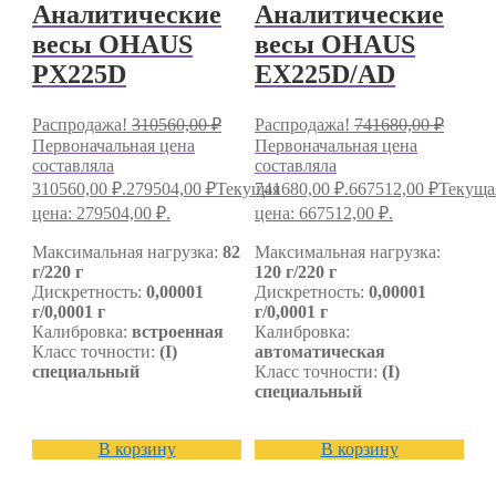
Аналитические
Аналитические
весы OHAUS
весы OHAUS
PX225D
EX225D/AD
Распродажа!
310560,00
₽
Распродажа!
741680,00
₽
Первоначальная цена
Первоначальная цена
составляла
составляла
310560,00 ₽.
279504,00
₽
Текущая
741680,00 ₽.
667512,00
₽
Текуща
цена: 279504,00 ₽.
цена: 667512,00 ₽.
Максимальная нагрузка:
82
Максимальная нагрузка:
г/220 г
120 г/220 г
Дискретность:
0,00001
Дискретность:
0,00001
г/0,0001 г
г/0,0001 г
Калибровка:
встроенная
Калибровка:
Класс точности:
(I)
автоматическая
специальный
Класс точности:
(I)
специальный
В корзину
В корзину