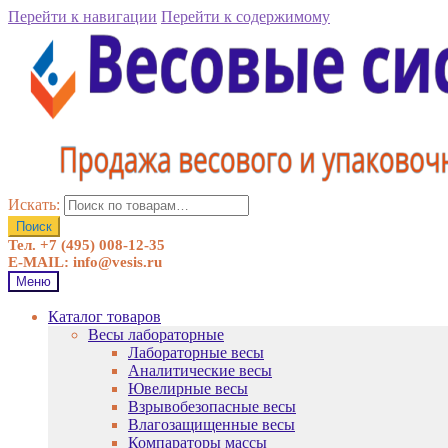
Перейти к навигации
Перейти к содержимому
Искать:
Поиск
Тел. +7 (495) 008-12-35
E-MAIL: info@vesis.ru
Меню
Каталог товаров
Весы лабораторные
Лабораторные весы
Аналитические весы
Ювелирные весы
Взрывобезопасные весы
Влагозащищенные весы
Компараторы массы