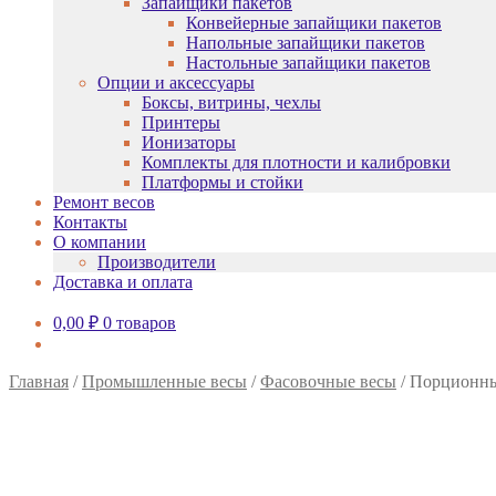
Запайщики пакетов
Конвейерные запайщики пакетов
Напольные запайщики пакетов
Настольные запайщики пакетов
Опции и аксессуары
Боксы, витрины, чехлы
Принтеры
Ионизаторы
Комплекты для плотности и калибровки
Платформы и стойки
Ремонт весов
Контакты
О компании
Производители
Доставка и оплата
0,00
₽
0 товаров
Главная
/
Промышленные весы
/
Фасовочные весы
/
Порционны