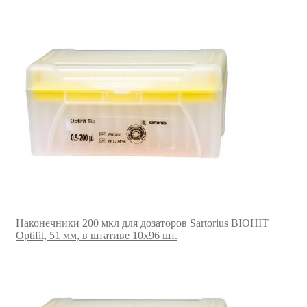
Наконечники 200 мкл для дозаторов Sartorius BIOHIT
Optifit, 51 мм, в штативе 10х96 шт.