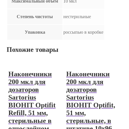
Максимальный объём
10 мкл
Степень чистоты
нестерильные
Упаковка
россыпью в коробке
Похожие товары
Наконечники
Наконечники
200 мкл для
200 мкл для
дозаторов
дозаторов
Sartorius
Sartorius
BIOHIT Optifit
BIOHIT Optifit,
Refill, 51 мм,
51 мм,
стерильные в
стерильные, в
однослойном
штативе 10х96