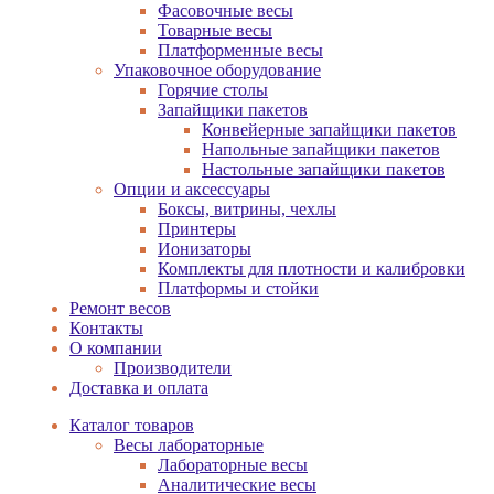
Фасовочные весы
Товарные весы
Платформенные весы
Упаковочное оборудование
Горячие столы
Запайщики пакетов
Конвейерные запайщики пакетов
Напольные запайщики пакетов
Настольные запайщики пакетов
Опции и аксессуары
Боксы, витрины, чехлы
Принтеры
Ионизаторы
Комплекты для плотности и калибровки
Платформы и стойки
Ремонт весов
Контакты
О компании
Производители
Доставка и оплата
Каталог товаров
Весы лабораторные
Лабораторные весы
Аналитические весы