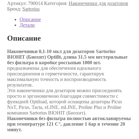
Артикул:
790014
Категория:
Наконечники для дозаторов
Бренд:
Sartorius
Описание
Детали
Описание
Наконечники 0,1-10 мкл для дозаторов Sartorius
BIOHIT (Биохит) Optifit, длина 31.5 мм нестерильные
без фильтра в коробке россыпью 1000 шт.
предназначены для обеспечения идеального
присоединения и герметичности, гарантируя
максимальную точность и воспроизводимость
результатов.
Эти наконечники для дозаторов можно присоединять
просто и эргономичною благодаря совместимости с
функцией Optiload, которой оснащены дозаторы Picus
NxT, Picus, Tacta, eLINE, mLINE, Proline Plus и Proline
компании Sartorius BIOHIT (Биохит).
Наконечники без фильтра полностью автоклавируемы
при температуре 121 C°, давление 1 бар в течение 20
минут.