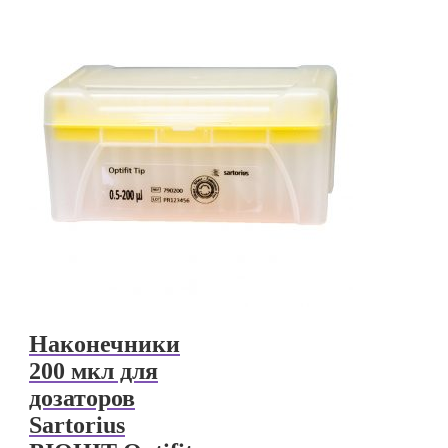
Наконечники
200 мкл для
дозаторов
Sartorius