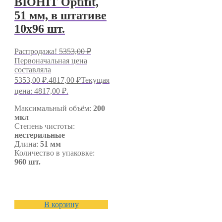
BIOHIT Optifit,
51 мм, в штативе
10х96 шт.
Распродажа!
5353,00
₽
Первоначальная цена
составляла
5353,00 ₽.
4817,00
₽
Текущая
цена: 4817,00 ₽.
Максимальный объём:
200
мкл
Степень чистоты:
нестерильные
Длина:
51 мм
Количество в упаковке:
960 шт.
В корзину