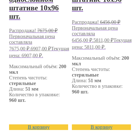
штативе 10х96
шт.
шт.
Распродажа!
6456,00
₽
Первоначальная цена
Распродажа!
7675,00
₽
составляла
Первоначальная цена
6456,00 ₽.
5811,00
₽
Текущая
составляла
цена: 5811,00 ₽.
7675,00 ₽.
6907,00
₽
Текущая
цена: 6907,00 ₽.
Максимальный объём:
200
мкл
Максимальный объём:
200
Степень чистоты:
мкл
стерильные
Степень чистоты:
Длина:
51 мм
стерильные
Количество в упаковке:
Длина:
51 мм
960 шт.
Количество в упаковке:
960 шт.
В корзину
В корзину