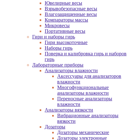
Ювелирные весы
Взрывобезопасные весы
Влагозащищенные весы
Компараторы массы
Микровесы
Портативные весы
Гири и наборы гирь
Гири высокоточные
Наборы гирь
Поверка и калибровка гирь и наборов
гирь
Лабораторные приборы
Анализаторы влажности
Аксессуары для анализаторов
влажности
Многофункциональные
анализаторы влажности
Переносные анализаторы
влажности
Анализаторы вязкости
Вибрационные анализаторы
вязкости
Дозаторы
Дозаторы механические
Дозаторы электронные