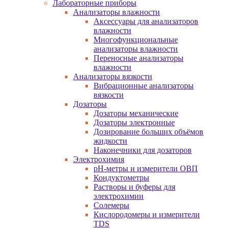
Лабораторные приборы
Анализаторы влажности
Аксессуары для анализаторов
влажности
Многофункциональные
анализаторы влажности
Переносные анализаторы
влажности
Анализаторы вязкости
Вибрационные анализаторы
вязкости
Дозаторы
Дозаторы механические
Дозаторы электронные
Дозирование больших объёмов
жидкости
Наконечники для дозаторов
Электрохимия
pH-метры и измерители ОВП
Кондуктометры
Растворы и буферы для
электрохимии
Солемеры
Кислородомеры и измерители
TDS