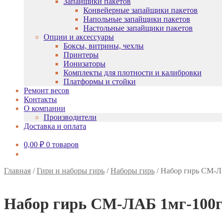
Запайщики пакетов
Конвейерные запайщики пакетов
Напольные запайщики пакетов
Настольные запайщики пакетов
Опции и аксессуары
Боксы, витрины, чехлы
Принтеры
Ионизаторы
Комплекты для плотности и калибровки
Платформы и стойки
Ремонт весов
Контакты
О компании
Производители
Доставка и оплата
0,00
₽
0 товаров
Главная
/
Гири и наборы гирь
/
Наборы гирь
/
Набор гирь СМ-Л
Набор гирь СМ-ЛАБ 1мг-100г