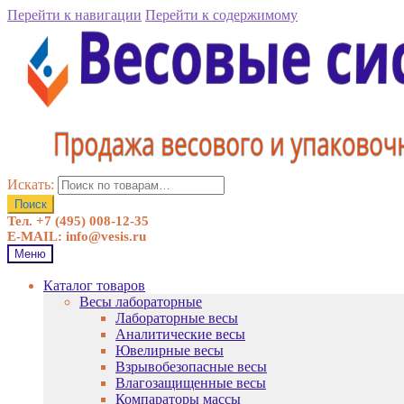
Перейти к навигации
Перейти к содержимому
Искать:
Поиск
Тел. +7 (495) 008-12-35
E-MAIL: info@vesis.ru
Меню
Каталог товаров
Весы лабораторные
Лабораторные весы
Аналитические весы
Ювелирные весы
Взрывобезопасные весы
Влагозащищенные весы
Компараторы массы