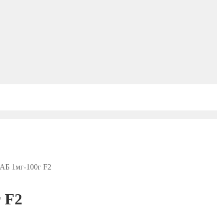
АБ 1мг-100г F2
 F2