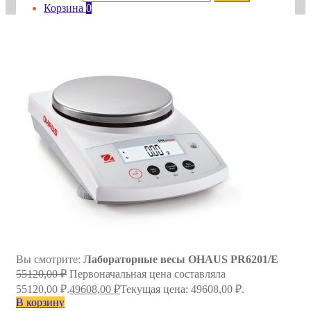
Корзина
0
Вы смотрите:
Лабораторные весы OHAUS PR6201/E
55120,00
₽
Первоначальная цена составляла
55120,00 ₽.
49608,00
₽
Текущая цена: 49608,00 ₽.
В корзину