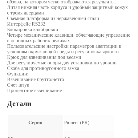
обзора, на котором четко отображаются результаты.
Литая нижняя часть корпуса и удобный защитный кожух
с тремя дверцами
Съемная платформа из нержавеющей стали
Интерфейс RS232
Блокировка калибровки
Четыре механические клавиши, облегчающие управление
в основных рабочих режимах
Пользовательские настройки параметров адаптации к
условиям окружающей среды и регулировка яркости
Крюк для взвешивания под весами
Две регулируемые опоры для установки по уровню
Скоба для противоугонного замка
Функции:
Взвешивание брутто/нетто
Счет штук
Процентное взвешивание
Детали
Серия
Pioneer (PR)