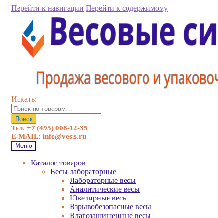
Перейти к навигации
Перейти к содержимому
Искать:
Поиск
Тел. +7 (495) 008-12-35
E-MAIL: info@vesis.ru
Меню
Каталог товаров
Весы лабораторные
Лабораторные весы
Аналитические весы
Ювелирные весы
Взрывобезопасные весы
Влагозащищенные весы