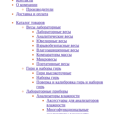
Контакты
О компании
Производители
Доставка и оплата
Каталог товаров
Весы лабораторные
Лабораторные весы
Аналитические весы
Ювелирные весы
Взрывобезопасные весы
Влагозащищенные весы
Компараторы массы
Микровесы
Портативные весы
Гири и наборы гирь
Гири высокоточные
Наборы гирь
Поверка и калибровка гирь и наборов
гирь
Лабораторные приборы
Анализаторы влажности
Аксессуары для анализаторов
влажности
Многофункциональные