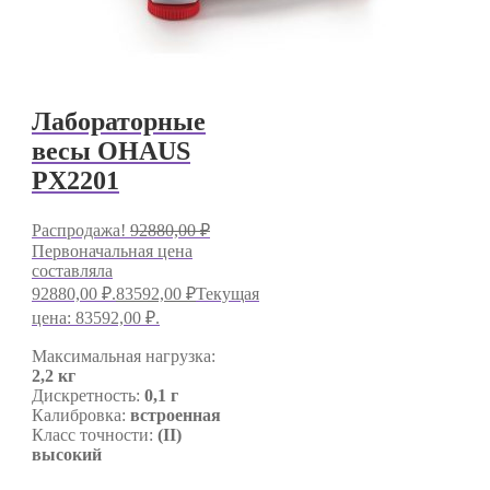
Лабораторные
весы OHAUS
PX2201
Распродажа!
92880,00
₽
Первоначальная цена
составляла
92880,00 ₽.
83592,00
₽
Текущая
цена: 83592,00 ₽.
Максимальная нагрузка:
2,2 кг
Дискретность:
0,1 г
Калибровка:
встроенная
Класс точности:
(II)
высокий