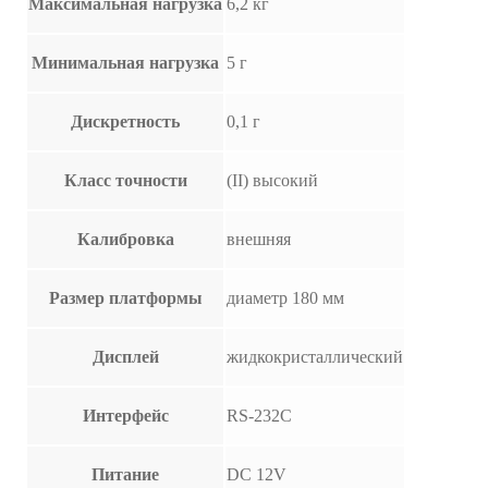
Максимальная нагрузка
6,2 кг
Минимальная нагрузка
5 г
Дискретность
0,1 г
Класс точности
(II) высокий
Калибровка
внешняя
Размер платформы
диаметр 180 мм
Дисплей
жидкокристаллический
Интерфейс
RS-232C
Питание
DC 12V