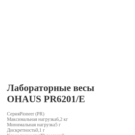
Лабораторные весы
OHAUS PR6201/E
Серия
Pioneer (PR)
Максимальная нагрузка
6,2 кг
Минимальная нагрузка
5 г
Дискретность
0,1 г