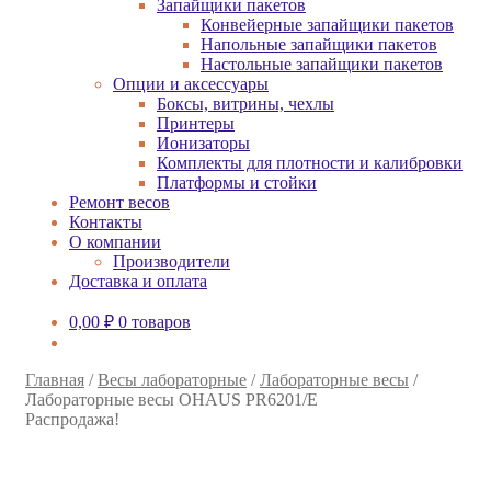
Запайщики пакетов
Конвейерные запайщики пакетов
Напольные запайщики пакетов
Настольные запайщики пакетов
Опции и аксессуары
Боксы, витрины, чехлы
Принтеры
Ионизаторы
Комплекты для плотности и калибровки
Платформы и стойки
Ремонт весов
Контакты
О компании
Производители
Доставка и оплата
0,00
₽
0 товаров
Главная
/
Весы лабораторные
/
Лабораторные весы
/
Лабораторные весы OHAUS PR6201/E
Распродажа!