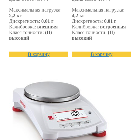
Максимальная нагрузка:
Максимальная нагрузка:
5,2 кг
4,2 кг
Дискретность:
0,01 г
Дискретность:
0,01 г
Калибровка:
внешняя
Калибровка:
встроенная
Класс точности:
(II)
Класс точности:
(II)
высокий
высокий
В корзину
В корзину