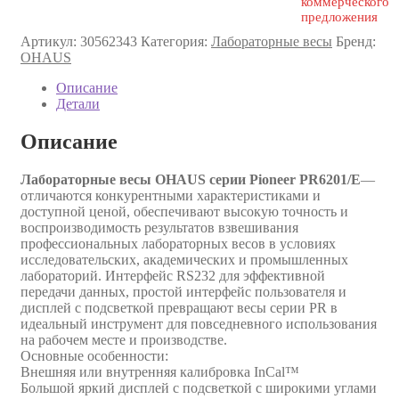
коммерческого
предложения
Артикул:
30562343
Категория:
Лабораторные весы
Бренд:
OHAUS
Описание
Детали
Описание
Лабораторные весы OHAUS серии Pioneer PR6201/E
—
отличаются конкурентными характеристиками и
доступной ценой, обеспечивают высокую точность и
воспроизводимость результатов взвешивания
профессиональных лабораторных весов в условиях
исследовательских, академических и промышленных
лабораторий. Интерфейс RS232 для эффективной
передачи данных, простой интерфейс пользователя и
дисплей с подсветкой превращают весы серии PR в
идеальный инструмент для повседневного использования
на рабочем месте и производстве.
Основные особенности:
Внешняя или внутренняя калибровка InCal™
Большой яркий дисплей с подсветкой с широкими углами