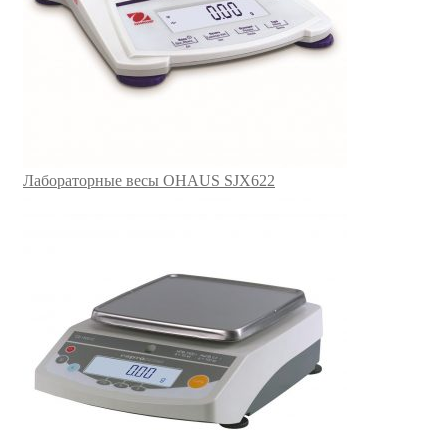
Лабораторные весы OHAUS SJX622