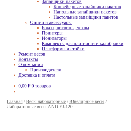
Запайщики пакетов
Конвейерные запайщики пакетов
Напольные запайщики пакетов
Настольные запайщики пакетов
Опции и аксессуары
Боксы, витрины, чехлы
Принтеры
Ионизаторы
Комплекты для плотности и калибровки
Платформы и стойки
Ремонт весов
Контакты
О компании
Производители
Доставка и оплата
0,00
₽
0 товаров
Главная
/
Весы лабораторные
/
Ювелирные весы
/
Лабораторные весы AND EJ-120