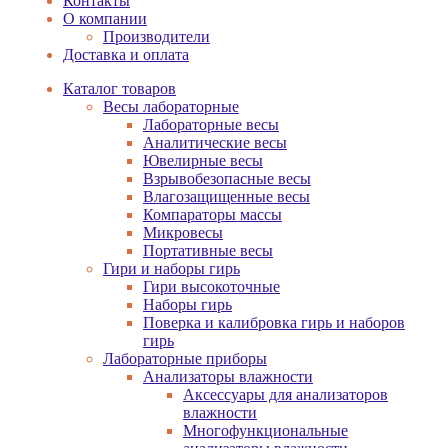
Контакты
О компании
Производители
Доставка и оплата
Каталог товаров
Весы лабораторные
Лабораторные весы
Аналитические весы
Ювелирные весы
Взрывобезопасные весы
Влагозащищенные весы
Компараторы массы
Микровесы
Портативные весы
Гири и наборы гирь
Гири высокоточные
Наборы гирь
Поверка и калибровка гирь и наборов
гирь
Лабораторные приборы
Анализаторы влажности
Аксессуары для анализаторов
влажности
Многофункциональные