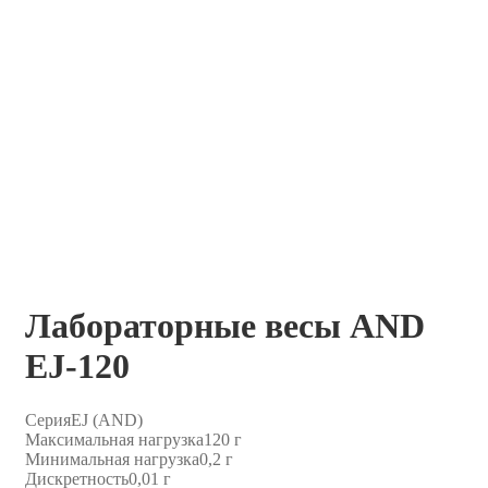
Лабораторные весы AND
EJ-120
Серия
EJ (AND)
Максимальная нагрузка
120 г
Минимальная нагрузка
0,2 г
Дискретность
0,01 г