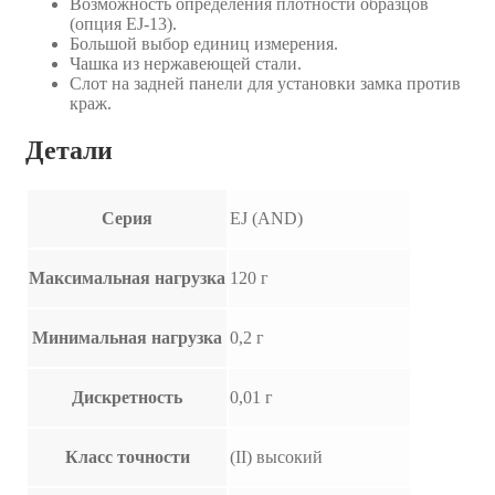
Возможность определения плотности образцов
(опция EJ-13).
Большой выбор единиц измерения.
Чашка из нержавеющей стали.
Слот на задней панели для установки замка против
краж.
Детали
Серия
EJ (AND)
Максимальная нагрузка
120 г
Минимальная нагрузка
0,2 г
Дискретность
0,01 г
Класс точности
(II) высокий