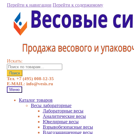
Перейти к навигации
Перейти к содержимому
Искать:
Поиск
Тел. +7 (495) 008-12-35
E-MAIL: info@vesis.ru
Меню
Каталог товаров
Весы лабораторные
Лабораторные весы
Аналитические весы
Ювелирные весы
Взрывобезопасные весы
Влагозащищенные весы