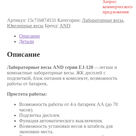
Запрос
коммерческого
предложения
Артикул:
15c71b874531
Категории:
Лабораторные весы
,
Ювелирные весы
Бренд:
AND
Описание
Детали
Описание
Лабораторные весы AND серии EJ-120
—легкие и
компактные лабораторные весы. ЖК дисплей с
подсветкой, блок питания в комплекте, возможность
работы от батареек.
Простота работы:
Возможность работы от 4-х батареек АА (до 70
часов).
Подсветка дисплея.
Функция автоматического выключения.
Возможность установки весов в штабель для
экономии места.