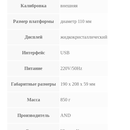
Калибровка
внешняя
Размер платформы
диаметр 110 мм
Дисплей
жидкокристаллический
Интерфейс
USB
Питание
220V/50Hz
Габаритные размеры
190 х 208 х 59 мм
Масса
850 г
Производитель
AND