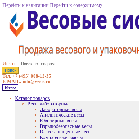
Перейти к навигации
Перейти к содержимому
Искать:
Поиск
Тел. +7 (495) 008-12-35
E-MAIL: info@vesis.ru
Меню
Каталог товаров
Весы лабораторные
Лабораторные весы
Аналитические весы
Ювелирные весы
Взрывобезопасные весы
Влагозащищенные весы
Компараторы массы